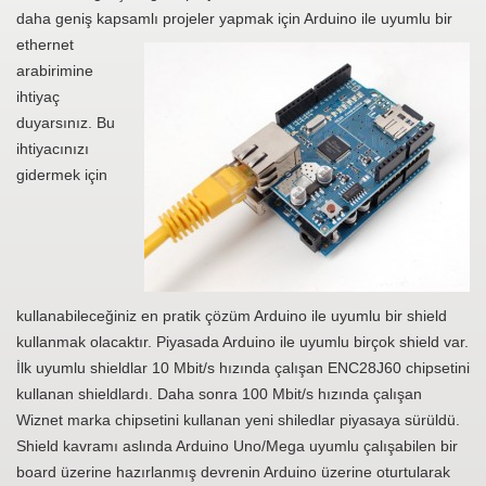
daha geniş kapsamlı projeler yapmak için Ar
duino ile uyumlu bir
ethernet
arabirimine
ihtiyaç
duyarsınız. Bu
ihtiyacınızı
gidermek için
kullanabileceğiniz en pratik çözüm Arduino ile uyumlu bir shield
kullanmak olacaktır. Piyasada Arduino ile uyumlu birçok shield var.
İlk uyumlu shieldlar 10 Mbit/s hızında çalışan ENC28J60 chipsetini
kullanan shieldlardı. Daha sonra 100 Mbit/s hızında çalışan
Wiznet marka chipsetini kullanan yeni shiledlar piyasaya sürüldü.
Shield kavramı aslında Arduino Uno/Mega uyumlu çalışabilen bir
board üzerine hazırlanmış devrenin Arduino üzerine oturtularak