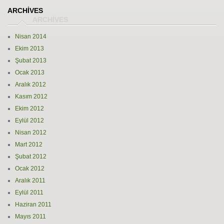
ARCHIVES
Nisan 2014
Ekim 2013
Şubat 2013
Ocak 2013
Aralık 2012
Kasım 2012
Ekim 2012
Eylül 2012
Nisan 2012
Mart 2012
Şubat 2012
Ocak 2012
Aralık 2011
Eylül 2011
Haziran 2011
Mayıs 2011