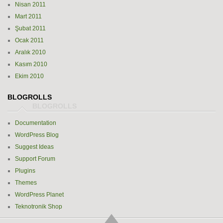
Nisan 2011
Mart 2011
Şubat 2011
Ocak 2011
Aralık 2010
Kasım 2010
Ekim 2010
BLOGROLLS
Documentation
WordPress Blog
Suggest Ideas
Support Forum
Plugins
Themes
WordPress Planet
Teknotronik Shop